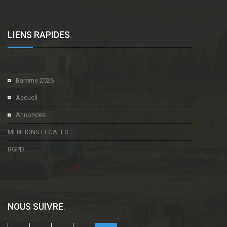
LIENS RAPIDES
.
Barème 2026
Accueil
Annonces
MENTIONS LEGALES
RGPD
NOUS SUIVRE
.