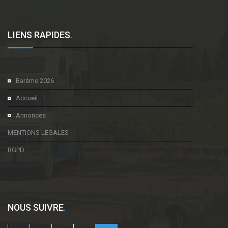
LIENS RAPIDES
.
Barème 2026
Accueil
Annonces
MENTIONS LEGALES
RGPD
NOUS SUIVRE
.