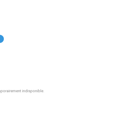
.
mporairement indisponible.