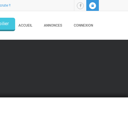
crute !!
ilier
ACCUEIL
ANNONCES
CONNEXION