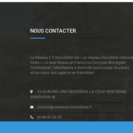
NOUS CONTACTER
.
Le Réseau E.V Immobilier est « un réseau immobilier nationa
mixte ». Le seul réseau en France ou l'on peut être Agent
Commercial / Mandataire à domicile (sans payer de pack)
et/ou ouvrir son agence en franchise !
29 QUAI ARLOING RESIDENCE LA COUR VENITIENNE
69009 LYON 9E
contact@reseauev-immobilier.fr
06 86 87 52 30