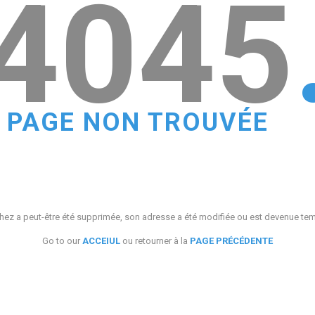
4045
PAGE NON TROUVÉE
ez a peut-être été supprimée, son adresse a été modifiée ou est devenue te
Go to our
ACCEIUL
ou retourner à la
PAGE PRÉCÉDENTE