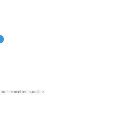
.
mporairement indisponible.