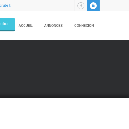
crute !!
ilier
ACCUEIL
ANNONCES
CONNEXION