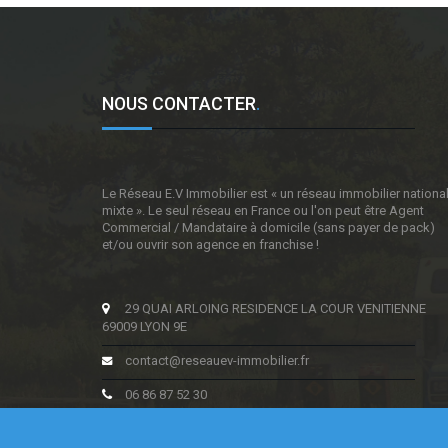
NOUS CONTACTER
.
Le Réseau E.V Immobilier est « un réseau immobilier nationa
mixte ». Le seul réseau en France ou l'on peut être Agent
Commercial / Mandataire à domicile (sans payer de pack)
et/ou ouvrir son agence en franchise !
29 QUAI ARLOING RESIDENCE LA COUR VENITIENNE
69009 LYON 9E
contact@reseauev-immobilier.fr
06 86 87 52 30