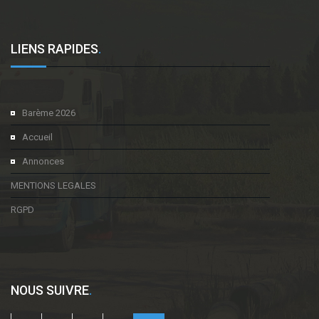
LIENS RAPIDES
.
Barème 2026
Accueil
Annonces
MENTIONS LEGALES
RGPD
NOUS SUIVRE
.