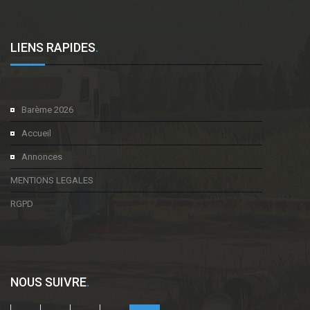
LIENS RAPIDES
.
Barème 2026
Accueil
Annonces
MENTIONS LEGALES
RGPD
NOUS SUIVRE
.