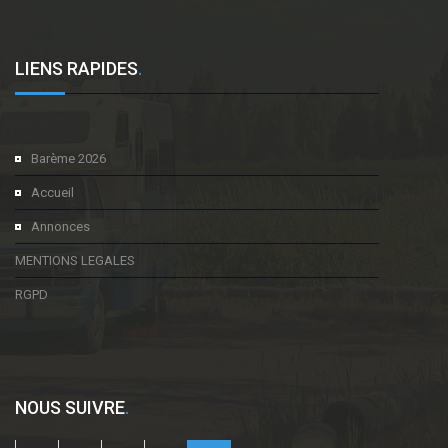
LIENS RAPIDES
.
Barème 2026
Accueil
Annonces
MENTIONS LEGALES
RGPD
NOUS SUIVRE
.