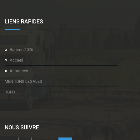
LIENS RAPIDES
.
Barème 2026
Accueil
Annonces
MENTIONS LEGALES
RGPD
NOUS SUIVRE
.