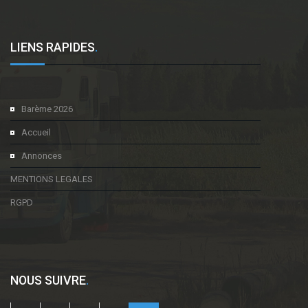
LIENS RAPIDES
.
Barème 2026
Accueil
Annonces
MENTIONS LEGALES
RGPD
NOUS SUIVRE
.