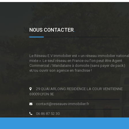
NOUS CONTACTER
.
Le Réseau E.V Immobilier est « un réseau immobilier nationa
mixte ». Le seul réseau en France ou l'on peut être Agent
Commercial / Mandataire à domicile (sans payer de pack)
et/ou ouvrir son agence en franchise !
29 QUAI ARLOING RESIDENCE LA COUR VENITIENNE
69009 LYON 9E
contact@reseauev-immobilier.fr
06 86 87 52 30