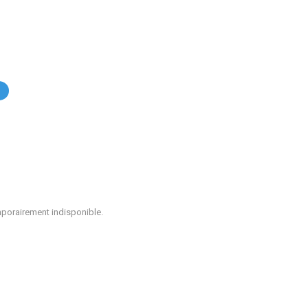
.
mporairement indisponible.