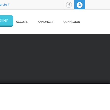
crute !!
ilier
ACCUEIL
ANNONCES
CONNEXION