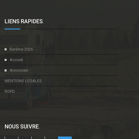
LIENS RAPIDES
.
Barème 2026
Accueil
Annonces
MENTIONS LEGALES
RGPD
NOUS SUIVRE
.