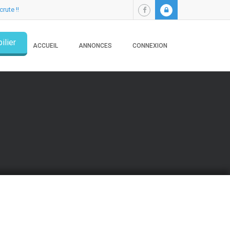
crute !!
ilier
ACCUEIL
ANNONCES
CONNEXION