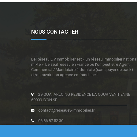
NOUS CONTACTER
.
Le Réseau E.V Immobilier est « un réseau immobilier nationa
mixte ». Le seul réseau en France ou l'on peut être Agent
Commercial / Mandataire à domicile (sans payer de pack)
et/ou ouvrir son agence en franchise !
29 QUAI ARLOING RESIDENCE LA COUR VENITIENNE
69009 LYON 9E
contact@reseauev-immobilier.fr
06 86 87 52 30