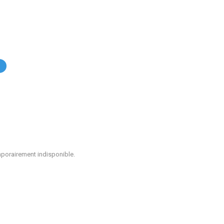
.
mporairement indisponible.