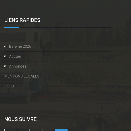
LIENS RAPIDES
.
Barème 2026
Accueil
Annonces
MENTIONS LEGALES
RGPD
NOUS SUIVRE
.