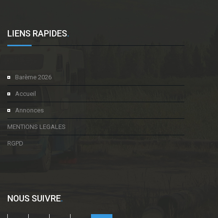
LIENS RAPIDES
.
Barème 2026
Accueil
Annonces
MENTIONS LEGALES
RGPD
NOUS SUIVRE
.