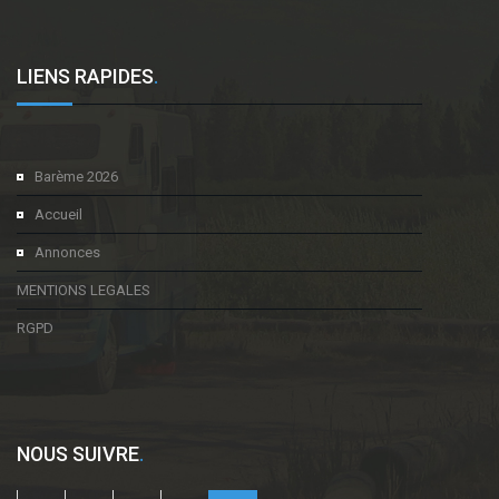
LIENS RAPIDES
.
Barème 2026
Accueil
Annonces
MENTIONS LEGALES
RGPD
NOUS SUIVRE
.