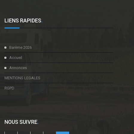
LIENS RAPIDES
.
Barème 2026
Accueil
Annonces
MENTIONS LEGALES
RGPD
NOUS SUIVRE
.