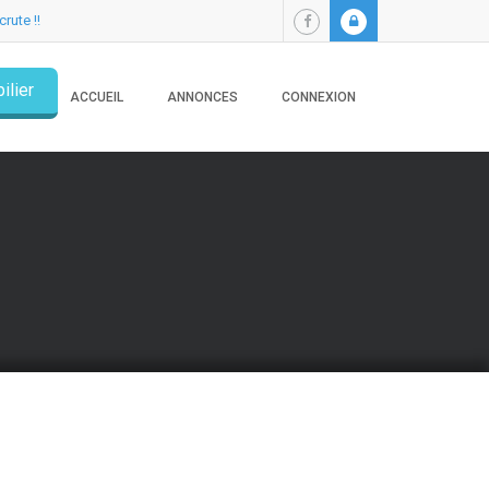
crute !!
ilier
ACCUEIL
ANNONCES
CONNEXION