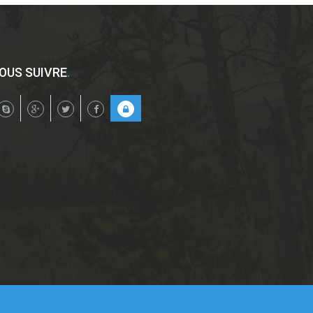
OUS SUIVRE
.