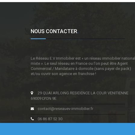
NOUS CONTACTER
.
Le Réseau E.V Immobilier est « un réseau immobilier nationa
mixte ». Le seul réseau en France ou l'on peut être Agent
Commercial / Mandataire à domicile (sans payer de pack)
et/ou ouvrir son agence en franchise !
29 QUAI ARLOING RESIDENCE LA COUR VENITIENNE
69009 LYON 9E
contact@reseauev-immobilier.fr
06 86 87 52 30