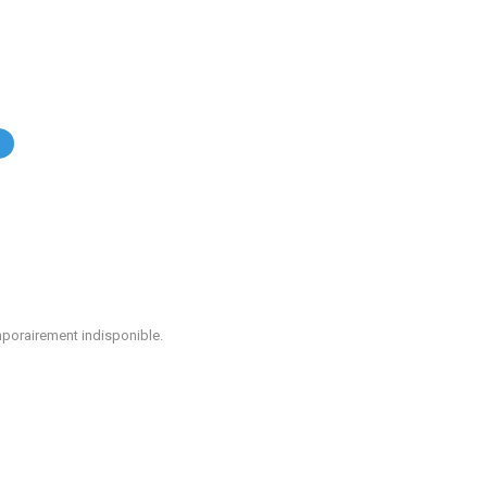
.
mporairement indisponible.