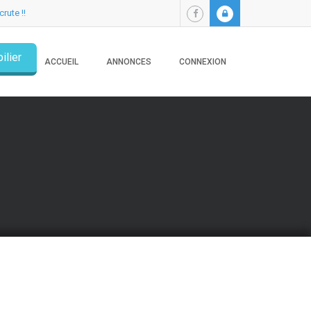
crute !!
ilier
ACCUEIL
ANNONCES
CONNEXION