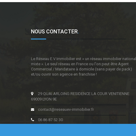
NOUS CONTACTER
.
Le Réseau E.V Immobilier est « un réseau immobilier nationa
mixte ». Le seul réseau en France ou l'on peut être Agent
Commercial / Mandataire à domicile (sans payer de pack)
et/ou ouvrir son agence en franchise !
29 QUAI ARLOING RESIDENCE LA COUR VENITIENNE
69009 LYON 9E
contact@reseauev-immobilier.fr
06 86 87 52 30