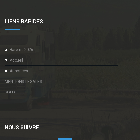
LIENS RAPIDES
.
Barème 2026
Accueil
Annonces
MENTIONS LEGALES
RGPD
NOUS SUIVRE
.