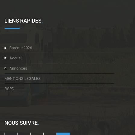
LIENS RAPIDES
.
Barème 2026
Accueil
Annonces
MENTIONS LEGALES
RGPD
NOUS SUIVRE
.