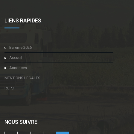
LIENS RAPIDES
.
Barème 2026
Accueil
Annonces
MENTIONS LEGALES
RGPD
NOUS SUIVRE
.