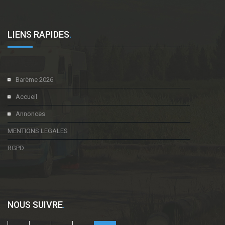
LIENS RAPIDES
.
Barème 2026
Accueil
Annonces
MENTIONS LEGALES
RGPD
NOUS SUIVRE
.