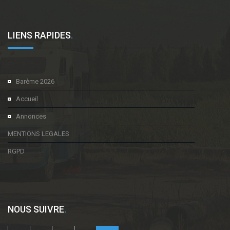
LIENS RAPIDES
.
Barème 2026
Accueil
Annonces
MENTIONS LEGALES
RGPD
NOUS SUIVRE
.