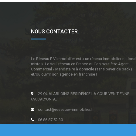
NOUS CONTACTER
.
Le Réseau E.V Immobilier est « un réseau immobilier nationa
mixte ». Le seul réseau en France ou l'on peut être Agent
Commercial / Mandataire à domicile (sans payer de pack)
et/ou ouvrir son agence en franchise !
29 QUAI ARLOING RESIDENCE LA COUR VENITIENNE
69009 LYON 9E
contact@reseauev-immobilier.fr
06 86 87 52 30