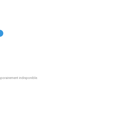
.
mporairement indisponible.