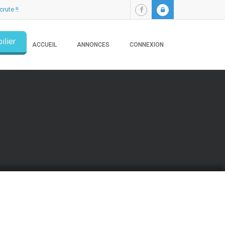
crute !!
ilier
ACCUEIL
ANNONCES
CONNEXION