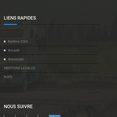
LIENS RAPIDES
.
Barème 2026
Accueil
Annonces
MENTIONS LEGALES
RGPD
NOUS SUIVRE
.