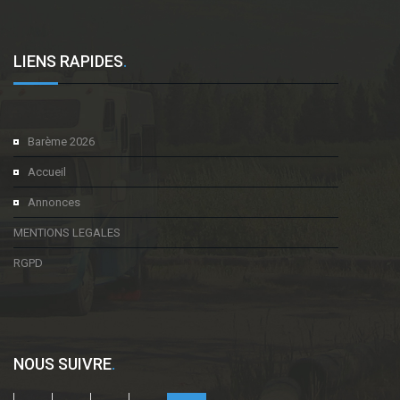
LIENS RAPIDES
.
Barème 2026
Accueil
Annonces
MENTIONS LEGALES
RGPD
NOUS SUIVRE
.