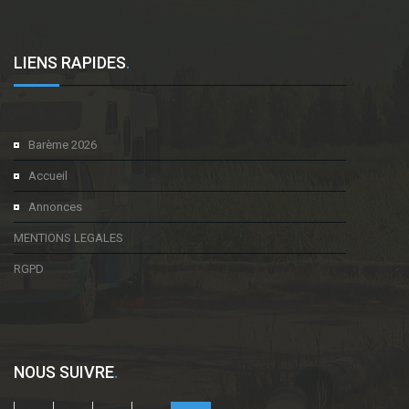
LIENS RAPIDES
.
Barème 2026
Accueil
Annonces
MENTIONS LEGALES
RGPD
NOUS SUIVRE
.