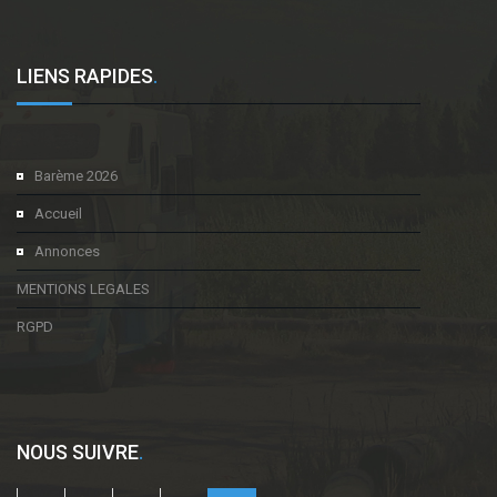
LIENS RAPIDES
.
Barème 2026
Accueil
Annonces
MENTIONS LEGALES
RGPD
NOUS SUIVRE
.